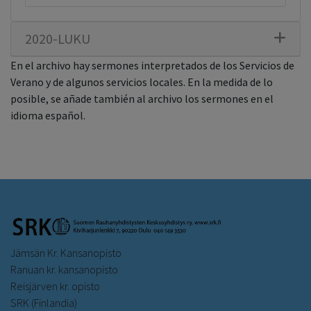
2020-LUKU
En el archivo hay sermones interpretados de los Servicios de
Verano y de algunos servicios locales. En la medida de lo
posible, se añade también al archivo los sermones en el
idioma español.
Jämsän Kr. Kansanopisto
Ranuan kr. kansanopisto
Reisjärven kr. opisto
SRK (Finlandia)