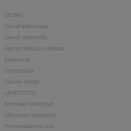
SEURAT
Seurat kotimaassa
Seurat ulkomailla
Seurat netissä ja radiossa
Suviseurat
Opistoseurat
Saarna-arkisto
LÄHETYSTYÖ
Kotimaan lähetystyö
Ulkomaan lähetystyö
Humanitaarinen apu