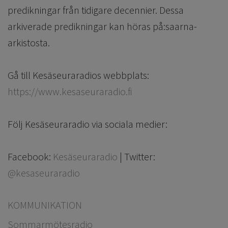
predikningar från tidigare decennier. Dessa
arkiverade predikningar kan höras på:saarna-
arkistosta.
Gå till Kesäseuraradios webbplats:
https://www.kesaseuraradio.fi
Följ Kesäseuraradio via sociala medier:
Facebook:
Kesäseuraradio
| Twitter:
@kesaseuraradio
KOMMUNIKATION
Sommarmötesradio