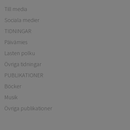
Till media
Sociala medier
TIDNINGAR
Päivämies
Lasten polku
Övriga tidningar
PUBLIKATIONER
Böcker
Musik
Övriga publikationer