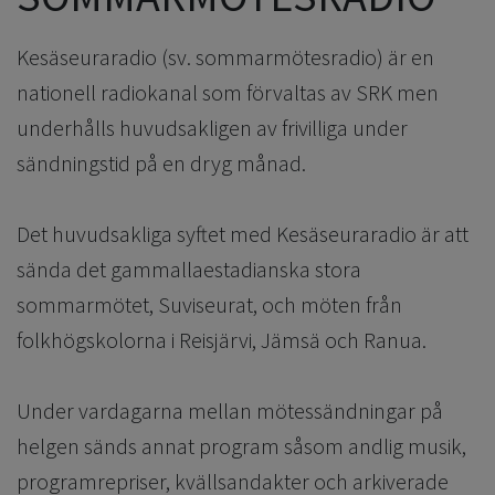
Kesäseuraradio (sv. sommarmötesradio) är en
nationell radiokanal som förvaltas av SRK men
underhålls huvudsakligen av frivilliga under
sändningstid på en dryg månad.
Det huvudsakliga syftet med Kesäseuraradio är att
sända det gammallaestadianska stora
sommarmötet, Suviseurat, och möten från
folkhögskolorna i Reisjärvi, Jämsä och Ranua.
Under vardagarna mellan mötessändningar på
helgen sänds annat program såsom andlig musik,
programrepriser, kvällsandakter och arkiverade