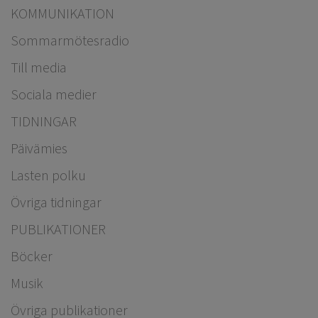
KOMMUNIKATION
Sommarmötesradio
Till media
Sociala medier
TIDNINGAR
Päivämies
Lasten polku
Övriga tidningar
PUBLIKATIONER
Böcker
Musik
Övriga publikationer