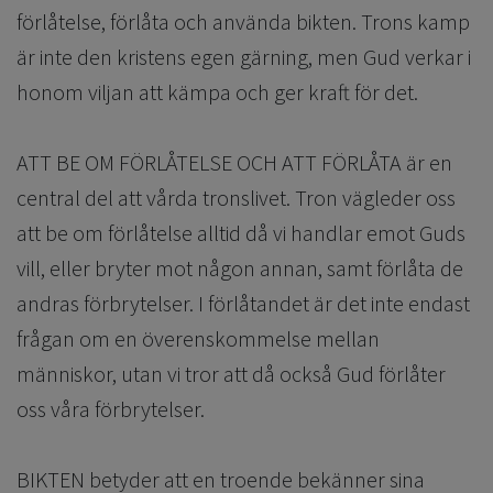
förlåtelse, förlåta och använda bikten. Trons kamp
är inte den kristens egen gärning, men Gud verkar i
honom viljan att kämpa och ger kraft för det.
ATT BE OM FÖRLÅTELSE OCH ATT FÖRLÅTA är en
central del att vårda tronslivet. Tron vägleder oss
att be om förlåtelse alltid då vi handlar emot Guds
vill, eller bryter mot någon annan, samt förlåta de
andras förbrytelser. I förlåtandet är det inte endast
frågan om en överenskommelse mellan
människor, utan vi tror att då också Gud förlåter
oss våra förbrytelser.
BIKTEN betyder att en troende bekänner sina