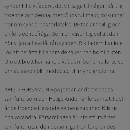
synder till biktfadern, det vill säga till någon pålitlig
troende och denna, med Guds fullmakt, förkunnar
honom syndernas förlåtelse. Bikten är frivillig och
en förtroendefråga. Som en väsentlig del till den
hör viljan att avstå från synden. Biktfadern har inte
lov att berätta till andra de saker han hört i bikten.
Om ett brott har hänt, biktfadern bör emellertid se
om att saken blir meddelad till myndigheterna.
KRISTI FÖRSAMLING på jorden år de troendes
samfund som den Helige Ande har församlat. I det
är de troende i levande gemenskap med Kristus
och varandra. Församlingen är inte ett utvärtes
samfund, utan den personliga tron förenar des