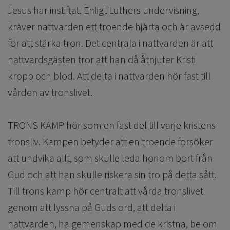
Jesus har instiftat. Enligt Luthers undervisning,
kräver nattvarden ett troende hjärta och är avsedd
för att stärka tron. Det centrala i nattvarden är att
nattvardsgästen tror att han då åtnjuter Kristi
kropp och blod. Att delta i nattvarden hör fast till
vården av tronslivet.
TRONS KAMP hör som en fast del till varje kristens
tronsliv. Kampen betyder att en troende försöker
att undvika allt, som skulle leda honom bort från
Gud och att han skulle riskera sin tro på detta sått.
Till trons kamp hör centralt att vårda tronslivet
genom att lyssna på Guds ord, att delta i
nattvarden, ha gemenskap med de kristna, be om