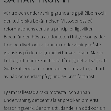
Vår tro och undervisning grundar sig på Bibeln och
den lutherska bekännelsen. Vi stöder oss på
reformationens centrala princip, enligt vilken
Bibeln är den hösta auktoriteten i frågor son gäller
tron och livet, och all annan undervisning måste
granskas på denna grund. Vi tänker liksom Martin
Luther, att människan blir rättfärdig, det vill säga att
Gud skall godkänna honom, enbart av tro, enbart
av nåd och endast på grund av Kristi förtjänst.
I gammallestadianska mötestal och annan
undervisning, det centrala är predikan om Kristi
försoningsverk. Genom sitt lidande, sin död och sin