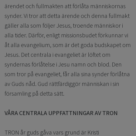
ärendet och fullmakten att förlåta människornas
synder. Vi tror att detta ärende och denna fullmakt
gäller alla som följer Jesus, troende människor i
alla tider. Därför, enligt missionsbudet förkunnar vi
åt alla evangelium, som är det goda budskapet om
Jesus. Det centrala i evangeliet är löftet om
syndernas förlåtelse i Jesu namn och blod. Den
som tror på evangeliet, får alla sina synder förlåtna
av Guds nåd. Gud rättfärdiggör människan i sin
församling på detta sätt.
VÅRA CENTRALA UPPFATTNINGAR AV TRON
TRON år guds gåva vars grund är Kristi