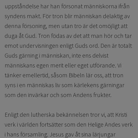
uppståndelse har han försonat människorna ifrån
syndens makt. För tron blir människan delaktig av
denna försoning, men utan tro är det omöjligt att
duga åt Gud. Tron födas av det att man hör och tar
emot undervisningen enligt Guds ord. Den är totalt
Guds gärning i människan, inte ens delvist
människans egen merit eller eget utförande. Vi
tänker emellertid, såsom Bibeln lär oss, att tron
syns i en människas liv som kärlekens gärningar
som den invärkar och som Andens frukter.
Enligt den lutherska bekännelsen tror vi, att Kristi
verk i världen fortsätter som den Helige Andes verk
i hans församling. Jesus gav åt sina lärjungar