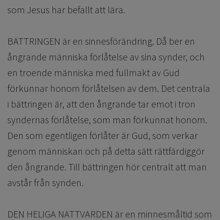
som Jesus har befallt att lära.
BÄTTRINGEN är en sinnesförändring. Då ber en
ångrande människa förlåtelse av sina synder, och
en troende människa med fullmakt av Gud
förkunnar honom förlåtelsen av dem. Det centrala
i bättringen är, att den ångrande tar emot i tron
syndernas förlåtelse, som man förkunnat honom.
Den som egentligen förlåter är Gud, som verkar
genom människan och på detta sätt rättfärdiggör
den ångrande. Till bättringen hör centralt att man
avstår från synden.
DEN HELIGA NATTVARDEN är en minnesmåltid som