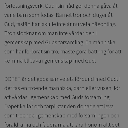
förlossningsverk. Gud i sin nåd ger denna gåva åt
varje barn som födas. Barnet tror och duger åt
Gud, fastän han skulle inte ännu veta någonting.
Tron slocknar om man inte vårdar den i
gemenskap med Guds församling. En människa
som har förlorat sin tro, måste göra bättring för att
komma tillbaka i gemenskap med Gud.
DOPET är det goda samvetets förbund med Gud. I
det tas en troende människa, barn eller vuxen, för
att vårdas i gemenskap med Guds församling.
Dopet kallar och förpliktar den dopade att leva
som troende i gemenskap med församlingen och
föräldrarna och faddrarna att lära honom allt det