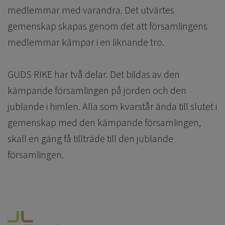
medlemmar med varandra. Det utvärtes
gemenskap skapas genom det att församlingens
medlemmar kämpar i en liknande tro.
GUDS RIKE har två delar. Det bildas av den
kämpande församlingen på jorden och den
jublande i himlen. Alla som kvarstår ända till slutet i
gemenskap med den kämpande församlingen,
skall en gäng få tillträde till den jublande
församlingen.