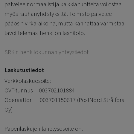
palvelee normaalisti ja kaikkia tuotteita voi ostaa
myös rauhanyhdistyksiltä. Toimisto palvelee
pääosin virka-aikoina, mutta kannattaa varmistaa
tavoittelemasi henkilön läsnäolo.​
SRK:n henkilökunnan yhteystiedot
Laskutustiedot
Verkkolaskuosoite:
OVT-tunnus 003702101884
Operaattori 003701150617 (PostNord Strålfors
Oy)
Paperilaskujen lähetysosoite on: