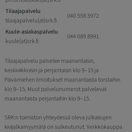
Tilaajapalvelu
040 558 3972
tilaajapalvelu(at)srk.fi
Kuule-asiakaspalvelu
044 089 8991
kuule(at)srk.fi
Tilaajapalvelu palvelee maanantaisin,
keskiviikkoisin ja perjantaisin klo 9–15 ja
Päivämiehen ilmoitukset maanantaista torstaihin
klo 9–15. Muut palvelunumerot palvelevat
maanantaista perjantaihin klo 9–15.
SRK:n toimiston yhteydessä oleva julkaisujen
kivijalkamyymälä on sulkeutunut. Verkkokauppa