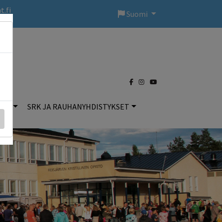
t.fi
Suomi
)
DOT
SRK JA RAUHANYHDISTYKSET