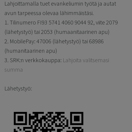
Lahjoittamalla tuet evankeliumin työtä ja autat
avun tarpeessa olevaa lähimmäistäsi.
1. Tilinumero FI93 5741 4060 9044 92, viite 2079
(lähetystyö) tai 2053 (humaanitaarinen apu)
2. MobilePay: 47006 (lähetystyö) tai 68986
(humanitaarinen apu)
3. SRK:n verkkokauppa:
Lahjoita valitsemasi
summa
Lähetystyö: