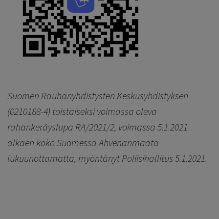
Suomen Rauhanyhdistysten Keskusyhdistyksen
(0210188-4) toistaiseksi voimassa oleva
rahankeräyslupa RA/2021/2, voimassa 5.1.2021
alkaen koko Suomessa Ahvenanmaata
lukuunottamatta, myöntänyt Poliisihallitus 5.1.2021.