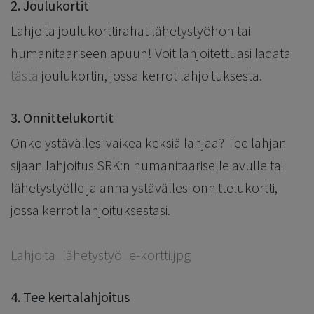
2. Joulukortit
Lahjoita joulukorttirahat lähetystyöhön tai
humanitaariseen apuun! Voit lahjoitettuasi ladata
tästä
joulukortin, jossa kerrot lahjoituksesta.
3. Onnittelukortit
Onko ystävällesi vaikea keksiä lahjaa? Tee lahjan
sijaan lahjoitus SRK:n humanitaariselle avulle tai
lähetystyölle ja anna ystävällesi onnittelukortti,
jossa kerrot lahjoituksestasi.
Lahjoita_lähetystyö_e-kortti.jpg
4. Tee kertalahjoitus