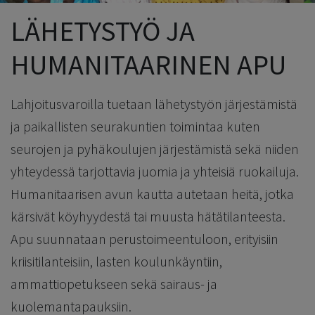
LÄHETYSTYÖ JA
HUMANITAARINEN APU
Lahjoitusvaroilla tuetaan lähetystyön järjestämistä
ja paikallisten seurakuntien toimintaa kuten
seurojen ja pyhäkoulujen järjestämistä sekä niiden
yhteydessä tarjottavia juomia ja yhteisiä ruokailuja.
Humanitaarisen avun kautta autetaan heitä, jotka
kärsivät köyhyydestä tai muusta hätätilanteesta.
Apu suunnataan perustoimeentuloon, erityisiin
kriisitilanteisiin, lasten koulunkäyntiin,
ammattiopetukseen sekä sairaus- ja
kuolemantapauksiin.