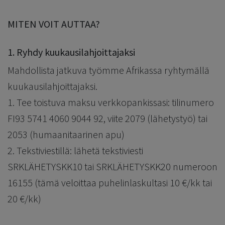
MITEN VOIT AUTTAA?
1. Ryhdy kuukausilahjoittajaksi
Mahdollista jatkuva työmme Afrikassa ryhtymällä
kuukausilahjoittajaksi.
1. Tee toistuva maksu verkkopankissasi: tilinumero
FI93 5741 4060 9044 92, viite 2079 (lähetystyö) tai
2053 (humaanitaarinen apu)
2. Tekstiviestillä: lähetä tekstiviesti
SRKLÄHETYSKK10 tai SRKLÄHETYSKK20 numeroon
16155 (tämä veloittaa puhelinlaskultasi 10 €/kk tai
20 €/kk)