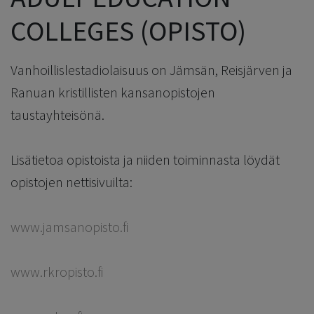
COLLEGES (OPISTO)
Vanhoillislestadiolaisuus on Jämsän, Reisjärven ja
Ranuan kristillisten kansanopistojen
taustayhteisönä.
Lisätietoa opistoista ja niiden toiminnasta löydät
opistojen nettisivuilta:
www.jamsanopisto.fi
www.rkropisto.fi