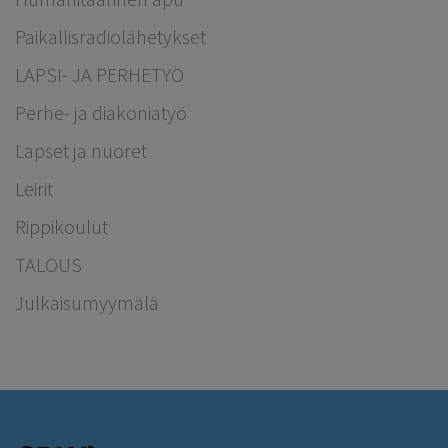
Paikallisradiolähetykset
LAPSI- JA PERHETYÖ
Perhe- ja diakoniatyö
Lapset ja nuoret
Leirit
Rippikoulut
TALOUS
Julkaisumyymälä