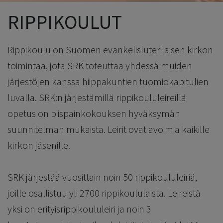
RIPPIKOULUT
Rippikoulu on Suomen evankelisluterilaisen kirkon
toimintaa, jota SRK toteuttaa yhdessä muiden
järjestöjen kanssa hiippakuntien tuomiokapitulien
luvalla. SRK:n järjestämillä rippikoululeireillä
opetus on piispainkokouksen hyväksymän
suunnitelman mukaista. Leirit ovat avoimia kaikille
kirkon jäsenille.
SRK järjestää vuosittain noin 50 rippikoululeiriä,
joille osallistuu yli 2700 rippikoululaista. Leireistä
yksi on erityisrippikoululeiri ja noin 3