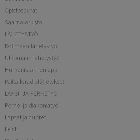
Opistoseurat
Saarna-arkisto
LÄHETYSTYÖ
Kotimaan lähetystyö
Ulkomaan lähetystyö
Humanitaarinen apu
Paikallisradiolähetykset
LAPSI- JA PERHETYÖ
Perhe- ja diakoniatyö
Lapset ja nuoret
Leirit