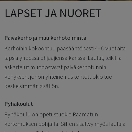
LAPSET JA NUORET
Päiväkerho ja muu kerhotoiminta
Kerhoihin kokoontuu pääsääntöisesti 4–6-vuotiaita
lapsia yhdessä ohjaajiensa kanssa. Laulut, leikit ja
askartelut muodostavat päiväkerhotunnin
kehyksen, johon yhteinen uskontotuokio tuo
keskeisimmän sisällön.
Pyhäkoulut
Pyhäkoulu on opetustuokio Raamatun
kertomuksen pohjalta. Siihen sisältyy myös lauluja