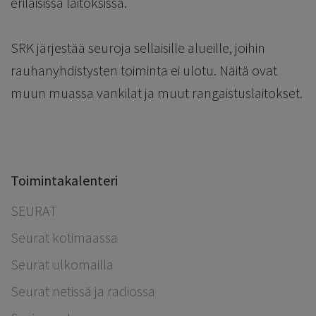
erilaisissa laitoksissa.
SRK järjestää seuroja sellaisille alueille, joihin
rauhanyhdistysten toiminta ei ulotu. Näitä ovat
muun muassa vankilat ja muut rangaistuslaitokset.
Toimintakalenteri
SEURAT
Seurat kotimaassa
Seurat ulkomailla
Seurat netissä ja radiossa