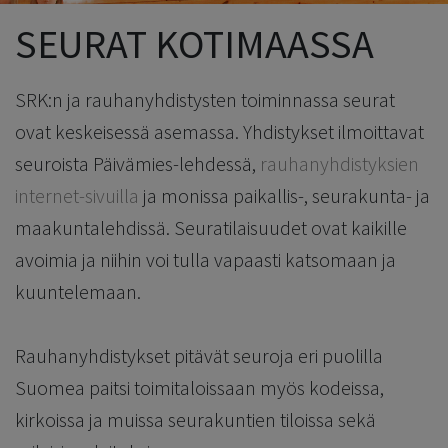
SEURAT KOTIMAASSA
SRK:n ja rauhanyhdistysten toiminnassa seurat
ovat keskeisessä asemassa. Yhdistykset ilmoittavat
seuroista Päivämies-lehdessä,
rauhanyhdistyksien
internet-sivuilla
ja monissa paikallis-, seurakunta- ja
maakuntalehdissä. Seuratilaisuudet ovat kaikille
avoimia ja niihin voi tulla vapaasti katsomaan ja
kuuntelemaan.
Rauhanyhdistykset pitävät seuroja eri puolilla
Suomea paitsi toimitaloissaan myös kodeissa,
kirkoissa ja muissa seurakuntien tiloissa sekä