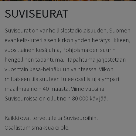
SUVISEURAT
Suviseurat on vanhoillislestadiolaisuuden, Suomen
evankelis-luterilaisen kirkon yhden herätysliikkeen,
vuosittainen kesäjuhla, Pohjoismaiden suurin
hengellinen tapahtuma. Tapahtuma järjestetään
vuosittain kesä-heinäkuun vaihteessa. Viikon
mittaiseen tilaisuuteen tulee osallistujia ympäri
maailmaa noin 40 maasta. Viime vuosina
Suviseuroissa on ollut noin 80 000 kävijää.
Kaikki ovat tervetulleita Suviseuroihin.
Osallistumismaksua ei ole.