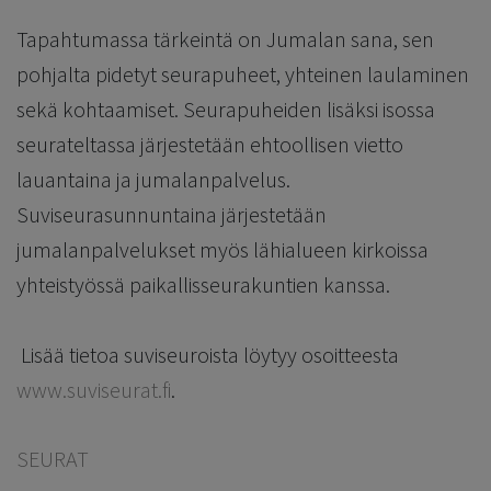
Tapahtumassa tärkeintä on Jumalan sana, sen
pohjalta pidetyt seurapuheet, yhteinen laulaminen
sekä kohtaamiset. Seurapuheiden lisäksi isossa
seurateltassa järjestetään ehtoollisen vietto
lauantaina ja jumalanpalvelus.
Suviseurasunnuntaina järjestetään
jumalanpalvelukset myös lähialueen kirkoissa
yhteistyössä paikallisseurakuntien kanssa.
Lisää tietoa suviseuroista löytyy osoitteesta
www.suviseurat.fi
.
SEURAT