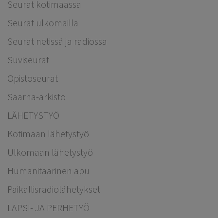
Seurat kotimaassa
Seurat ulkomailla
Seurat netissä ja radiossa
Suviseurat
Opistoseurat
Saarna-arkisto
LÄHETYSTYÖ
Kotimaan lähetystyö
Ulkomaan lähetystyö
Humanitaarinen apu
Paikallisradiolähetykset
LAPSI- JA PERHETYÖ