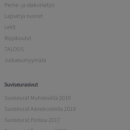
Perhe- ja diakoniatyö
Lapset ja nuoret
Leirit
Rippikoulut
TALOUS
Julkaisumyymälä
Suviseurasivut
Suviseurat Muhoksella 2019
Suviseurat Äänekoskella 2018
Suviseurat Porissa 2017