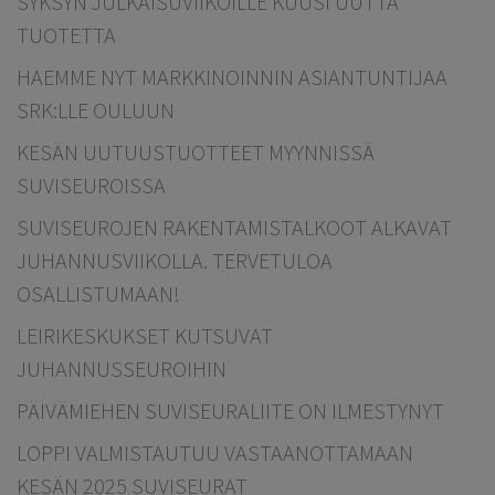
SYKSYN JULKAISUVIIKOILLE KUUSI UUTTA
TUOTETTA
HAEMME NYT MARKKINOINNIN ASIANTUNTIJAA
SRK:LLE OULUUN
KESÄN UUTUUSTUOTTEET MYYNNISSÄ
SUVISEUROISSA
SUVISEUROJEN RAKENTAMISTALKOOT ALKAVAT
JUHANNUSVIIKOLLA. TERVETULOA
OSALLISTUMAAN!
LEIRIKESKUKSET KUTSUVAT
JUHANNUSSEUROIHIN
PÄIVÄMIEHEN SUVISEURALIITE ON ILMESTYNYT
LOPPI VALMISTAUTUU VASTAANOTTAMAAN
KESÄN 2025 SUVISEURAT