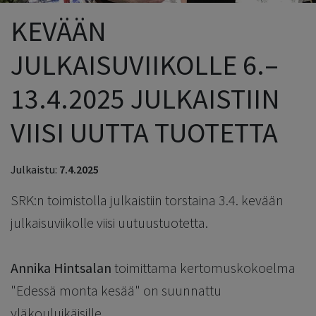
KEVÄÄN
JULKAISUVIIKOLLE 6.–
13.4.2025 JULKAISTIIN
VIISI UUTTA TUOTETTA
Julkaistu:
7.4.2025
SRK:n toimistolla julkaistiin torstaina 3.4. kevään
julkaisuviikolle viisi uutuustuotetta.
Annika Hintsalan
toimittama kertomuskokoelma
"Edessä monta kesää" on suunnattu
yläkouluikäisille.