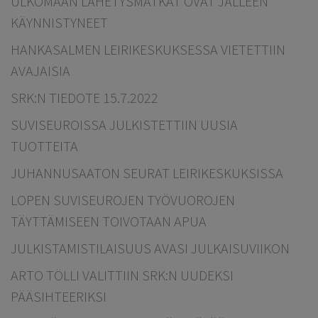
ULKOMAAN LÄHETYSMATKAT OVAT JÄLLEEN
KÄYNNISTYNEET
HANKASALMEN LEIRIKESKUKSESSA VIETETTIIN
AVAJAISIA
SRK:N TIEDOTE 15.7.2022
SUVISEUROISSA JULKISTETTIIN UUSIA
TUOTTEITA
JUHANNUSAATON SEURAT LEIRIKESKUKSISSA
LOPEN SUVISEUROJEN TYÖVUOROJEN
TÄYTTÄMISEEN TOIVOTAAN APUA
JULKISTAMISTILAISUUS AVASI JULKAISUVIIKON
ARTO TÖLLI VALITTIIN SRK:N UUDEKSI
PÄÄSIHTEERIKSI