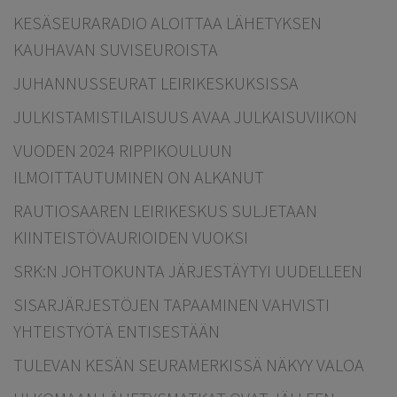
KESÄSEURARADIO ALOITTAA LÄHETYKSEN
KAUHAVAN SUVISEUROISTA
JUHANNUSSEURAT LEIRIKESKUKSISSA
JULKISTAMISTILAISUUS AVAA JULKAISUVIIKON
VUODEN 2024 RIPPIKOULUUN
ILMOITTAUTUMINEN ON ALKANUT
RAUTIOSAAREN LEIRIKESKUS SULJETAAN
KIINTEISTÖVAURIOIDEN VUOKSI
SRK:N JOHTOKUNTA JÄRJESTÄYTYI UUDELLEEN
SISARJÄRJESTÖJEN TAPAAMINEN VAHVISTI
YHTEISTYÖTÄ ENTISESTÄÄN
TULEVAN KESÄN SEURAMERKISSÄ NÄKYY VALOA