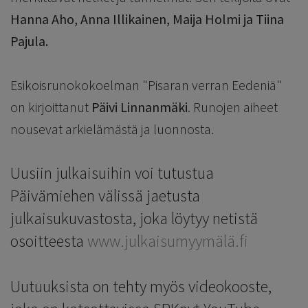
Hanna Aho, Anna Illikainen, Maija Holmi ja Tiina
Pajula.
Esikoisrunokokoelman "Pisaran verran Eedeniä"
on kirjoittanut
Päivi Linnanmäki
. Runojen aiheet
nousevat arkielämästä ja luonnosta.
Uusiin julkaisuihin voi tutustua
Päivämiehen välissä jaetusta
julkaisukuvastosta, joka löytyy netistä
osoitteesta
www.julkaisumyymälä.fi
Uutuuksista on tehty myös videokooste,