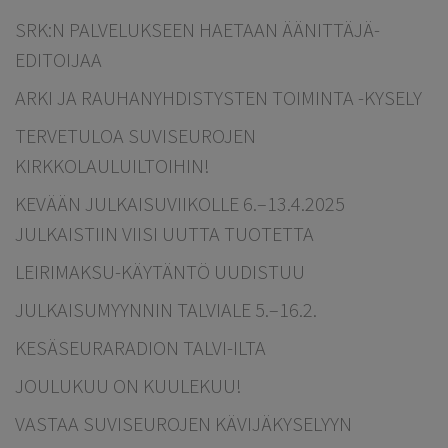
SRK:N PALVELUKSEEN HAETAAN ÄÄNITTÄJÄ-
EDITOIJAA
ARKI JA RAUHANYHDISTYSTEN TOIMINTA -KYSELY
TERVETULOA SUVISEUROJEN
KIRKKOLAULUILTOIHIN!
KEVÄÄN JULKAISUVIIKOLLE 6.–13.4.2025
JULKAISTIIN VIISI UUTTA TUOTETTA
LEIRIMAKSU-KÄYTÄNTÖ UUDISTUU
JULKAISUMYYNNIN TALVIALE 5.–16.2.
KESÄSEURARADION TALVI-ILTA
JOULUKUU ON KUULEKUU!
VASTAA SUVISEUROJEN KÄVIJÄKYSELYYN