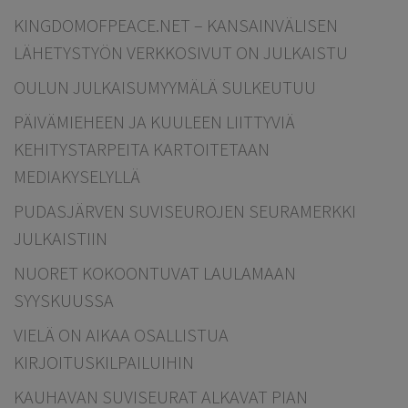
KINGDOMOFPEACE.NET – KANSAINVÄLISEN
LÄHETYSTYÖN VERKKOSIVUT ON JULKAISTU
OULUN JULKAISUMYYMÄLÄ SULKEUTUU
PÄIVÄMIEHEEN JA KUULEEN LIITTYVIÄ
KEHITYSTARPEITA KARTOITETAAN
MEDIAKYSELYLLÄ
PUDASJÄRVEN SUVISEUROJEN SEURAMERKKI
JULKAISTIIN
NUORET KOKOONTUVAT LAULAMAAN
SYYSKUUSSA
VIELÄ ON AIKAA OSALLISTUA
KIRJOITUSKILPAILUIHIN
KAUHAVAN SUVISEURAT ALKAVAT PIAN