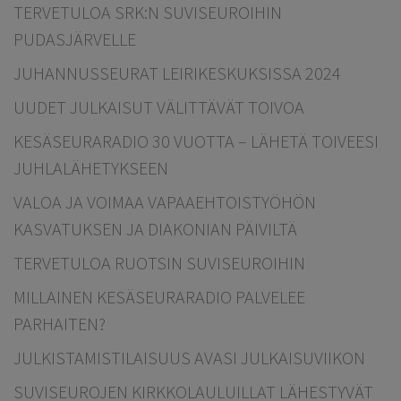
TERVETULOA SRK:N SUVISEUROIHIN
PUDASJÄRVELLE
JUHANNUSSEURAT LEIRIKESKUKSISSA 2024
UUDET JULKAISUT VÄLITTÄVÄT TOIVOA
KESÄSEURARADIO 30 VUOTTA – LÄHETÄ TOIVEESI
JUHLALÄHETYKSEEN
VALOA JA VOIMAA VAPAAEHTOISTYÖHÖN
KASVATUKSEN JA DIAKONIAN PÄIVILTÄ
TERVETULOA RUOTSIN SUVISEUROIHIN
MILLAINEN KESÄSEURARADIO PALVELEE
PARHAITEN?
JULKISTAMISTILAISUUS AVASI JULKAISUVIIKON
SUVISEUROJEN KIRKKOLAULUILLAT LÄHESTYVÄT