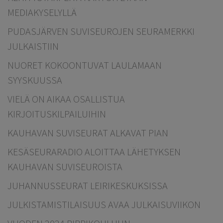
MEDIAKYSELYLLÄ
PUDASJÄRVEN SUVISEUROJEN SEURAMERKKI
JULKAISTIIN
NUORET KOKOONTUVAT LAULAMAAN
SYYSKUUSSA
VIELÄ ON AIKAA OSALLISTUA
KIRJOITUSKILPAILUIHIN
KAUHAVAN SUVISEURAT ALKAVAT PIAN
KESÄSEURARADIO ALOITTAA LÄHETYKSEN
KAUHAVAN SUVISEUROISTA
JUHANNUSSEURAT LEIRIKESKUKSISSA
JULKISTAMISTILAISUUS AVAA JULKAISUVIIKON