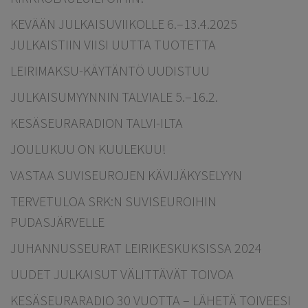
KEVÄÄN JULKAISUVIIKOLLE 6.–13.4.2025
JULKAISTIIN VIISI UUTTA TUOTETTA
LEIRIMAKSU-KÄYTÄNTÖ UUDISTUU
JULKAISUMYYNNIN TALVIALE 5.–16.2.
KESÄSEURARADION TALVI-ILTA
JOULUKUU ON KUULEKUU!
VASTAA SUVISEUROJEN KÄVIJÄKYSELYYN
TERVETULOA SRK:N SUVISEUROIHIN
PUDASJÄRVELLE
JUHANNUSSEURAT LEIRIKESKUKSISSA 2024
UUDET JULKAISUT VÄLITTÄVÄT TOIVOA
KESÄSEURARADIO 30 VUOTTA – LÄHETÄ TOIVEESI