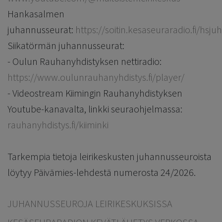
Hankasalmen
juhannusseurat:
https://soitin.kesaseuraradio.fi/hsj
Siikatörmän juhannusseurat:
- Oulun Rauhanyhdistyksen nettiradio:
https://www.oulunrauhanyhdistys.fi/player/
- Videostream Kiimingin Rauhanyhdistyksen
Youtube-kanavalta, linkki seuraohjelmassa:
rauhanyhdistys.fi/kiiminki
Tarkempia tietoja leirikeskusten juhannusseuroista
löytyy Päivämies-lehdestä numerosta 24/2026.
JUHANNUSSEUROJA LEIRIKESKUKSISSA