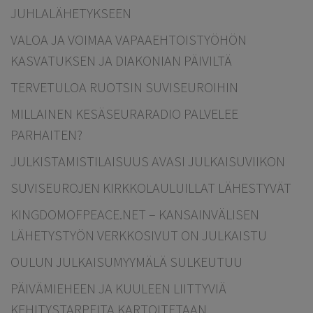
JUHLALÄHETYKSEEN
VALOA JA VOIMAA VAPAAEHTOISTYÖHÖN
KASVATUKSEN JA DIAKONIAN PÄIVILTÄ
TERVETULOA RUOTSIN SUVISEUROIHIN
MILLAINEN KESÄSEURARADIO PALVELEE
PARHAITEN?
JULKISTAMISTILAISUUS AVASI JULKAISUVIIKON
SUVISEUROJEN KIRKKOLAULUILLAT LÄHESTYVÄT
KINGDOMOFPEACE.NET – KANSAINVÄLISEN
LÄHETYSTYÖN VERKKOSIVUT ON JULKAISTU
OULUN JULKAISUMYYMÄLÄ SULKEUTUU
PÄIVÄMIEHEEN JA KUULEEN LIITTYVIÄ
KEHITYSTARPEITA KARTOITETAAN