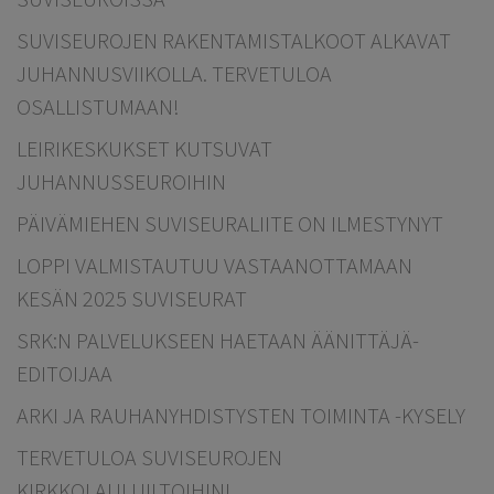
SUVISEUROJEN RAKENTAMISTALKOOT ALKAVAT
JUHANNUSVIIKOLLA. TERVETULOA
OSALLISTUMAAN!
LEIRIKESKUKSET KUTSUVAT
JUHANNUSSEUROIHIN
PÄIVÄMIEHEN SUVISEURALIITE ON ILMESTYNYT
LOPPI VALMISTAUTUU VASTAANOTTAMAAN
KESÄN 2025 SUVISEURAT
SRK:N PALVELUKSEEN HAETAAN ÄÄNITTÄJÄ-
EDITOIJAA
ARKI JA RAUHANYHDISTYSTEN TOIMINTA -KYSELY
TERVETULOA SUVISEUROJEN
KIRKKOLAULUILTOIHIN!