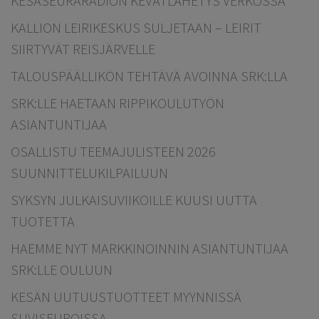
KESÄSEURARADION KEVÄTLÄHETYS VERKOSSA
KALLION LEIRIKESKUS SULJETAAN – LEIRIT
SIIRTYVÄT REISJÄRVELLE
TALOUSPÄÄLLIKÖN TEHTÄVÄ AVOINNA SRK:LLA
SRK:LLE HAETAAN RIPPIKOULUTYÖN
ASIANTUNTIJAA
OSALLISTU TEEMAJULISTEEN 2026
SUUNNITTELUKILPAILUUN
SYKSYN JULKAISUVIIKOILLE KUUSI UUTTA
TUOTETTA
HAEMME NYT MARKKINOINNIN ASIANTUNTIJAA
SRK:LLE OULUUN
KESÄN UUTUUSTUOTTEET MYYNNISSÄ
SUVISEUROISSA