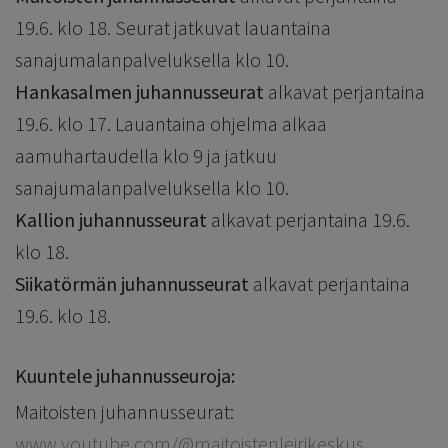
19.6. klo 18. Seurat jatkuvat lauantaina
sanajumalanpalveluksella klo 10.
Hankasalmen juhannusseurat
alkavat perjantaina
19.6. klo 17. Lauantaina ohjelma alkaa
aamuhartaudella klo 9 ja jatkuu
sanajumalanpalveluksella klo 10.
Kallion juhannusseurat
alkavat perjantaina 19.6.
klo 18.
Siikatörmän juhannusseurat
alkavat perjantaina
19.6. klo 18.
Kuuntele juhannusseuroja:
Maitoisten juhannusseurat:
www.youtube.com/@maitoistenleirikeskus