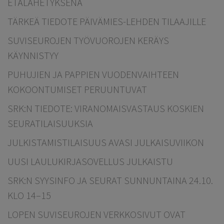
ETÄLÄHETYKSENÄ
TÄRKEÄ TIEDOTE PÄIVÄMIES-LEHDEN TILAAJILLE
SUVISEUROJEN TYÖVUOROJEN KERÄYS
KÄYNNISTYY
PUHUJIEN JA PAPPIEN VUODENVAIHTEEN
KOKOONTUMISET PERUUNTUVAT
SRK:N TIEDOTE: VIRANOMAISVASTAUS KOSKIEN
SEURATILAISUUKSIA
JULKISTAMISTILAISUUS AVASI JULKAISUVIIKON
UUSI LAULUKIRJASOVELLUS JULKAISTU
SRK:N SYYSINFO JA SEURAT SUNNUNTAINA 24.10.
KLO 14–15
LOPEN SUVISEUROJEN VERKKOSIVUT OVAT