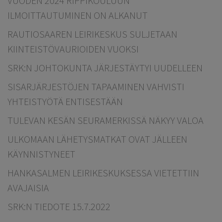
VUODEN 2024 RIPPIKOULUUN
ILMOITTAUTUMINEN ON ALKANUT
RAUTIOSAAREN LEIRIKESKUS SULJETAAN
KIINTEISTÖVAURIOIDEN VUOKSI
SRK:N JOHTOKUNTA JÄRJESTÄYTYI UUDELLEEN
SISARJÄRJESTÖJEN TAPAAMINEN VAHVISTI
YHTEISTYÖTÄ ENTISESTÄÄN
TULEVAN KESÄN SEURAMERKISSÄ NÄKYY VALOA
ULKOMAAN LÄHETYSMATKAT OVAT JÄLLEEN
KÄYNNISTYNEET
HANKASALMEN LEIRIKESKUKSESSA VIETETTIIN
AVAJAISIA
SRK:N TIEDOTE 15.7.2022