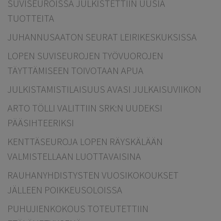
SUVISEUROISSA JULKISTETTIIN UUSIA
TUOTTEITA
JUHANNUSAATON SEURAT LEIRIKESKUKSISSA
LOPEN SUVISEUROJEN TYÖVUOROJEN
TÄYTTÄMISEEN TOIVOTAAN APUA
JULKISTAMISTILAISUUS AVASI JULKAISUVIIKON
ARTO TÖLLI VALITTIIN SRK:N UUDEKSI
PÄÄSIHTEERIKSI
KENTTÄSEUROJA LOPEN RÄYSKÄLÄÄN
VALMISTELLAAN LUOTTAVAISINA
RAUHANYHDISTYSTEN VUOSIKOKOUKSET
JÄLLEEN POIKKEUSOLOISSA
PUHUJIENKOKOUS TOTEUTETTIIN