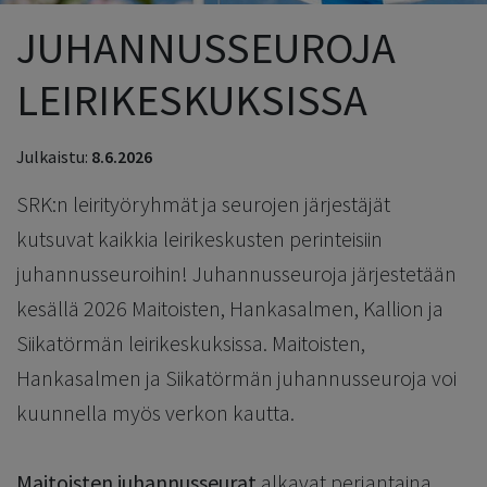
JUHANNUSSEUROJA
LEIRIKESKUKSISSA
Julkaistu:
8.6.2026
SRK:n leirityöryhmät ja seurojen järjestäjät
kutsuvat kaikkia leirikeskusten perinteisiin
juhannusseuroihin! Juhannusseuroja järjestetään
kesällä 2026 Maitoisten, Hankasalmen, Kallion ja
Siikatörmän leirikeskuksissa. Maitoisten,
Hankasalmen ja Siikatörmän juhannusseuroja voi
kuunnella myös verkon kautta.
Maitoisten juhannusseurat
alkavat perjantaina